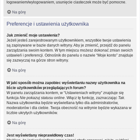
logowaniem/wylogowaniem, usunięcie ciasteczek może być pomocne.
Na górę
Preferencje i ustawienia użytkownika
Jak zmienić moje ustawienia?
Jeżeli jesteś zarejestrowanym użytkownikiem, wszystkie twoje ustawienia
są zapisywane w bazie danych witryny. Aby je zmienić, przejdź do panelu
zarządzania swoim kontem. W tym miejscu możesz dokonać zmian swoich
ustawień i preferencji. Odnośnik do panelu o nazwie “Moje konto” znajduje
się zazwyczaj na górze stron witryny.
Na górę
W jaki sposób można zapobiec wyświetlaniu nazwy użytkownika na
liście użytkowników przeglądających forum?
W panelu zarządzania kontem, w “Ustawieniach witryny” znajduje się
funkcja
Nie pokazuj statusu online
. Włącz tę funkcję, zaznaczając
Tak
.
Nazwa użytkownika będzie wyświetlana tylko dla administratorów,
moderatorów i dla ciebie. Twoja obecność na witrynie będzie wykazana w
liczbie ukrytych użytkowników.
Na górę
Jest wyświetlany nieprawidłowy czas!