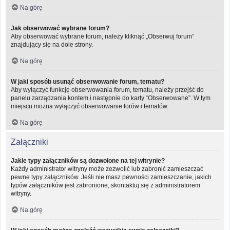
Na górę
Jak obserwować wybrane forum?
Aby obserwować wybrane forum, należy kliknąć „Obserwuj forum”
znajdujący się na dole strony.
Na górę
W jaki sposób usunąć obserwowanie forum, tematu?
Aby wyłączyć funkcję obserwowania forum, tematu, należy przejść do
panelu zarządzania kontem i następnie do karty “Obserwowane”. W tym
miejscu można wyłączyć obserwowanie forów i tematów.
Na górę
Załączniki
Jakie typy załączników są dozwolone na tej witrynie?
Każdy administrator witryny może zezwolić lub zabronić zamieszczać
pewne typy załączników. Jeśli nie masz pewności zamieszczanie, jakich
typów załączników jest zabronione, skontaktuj się z administratorem
witryny.
Na górę