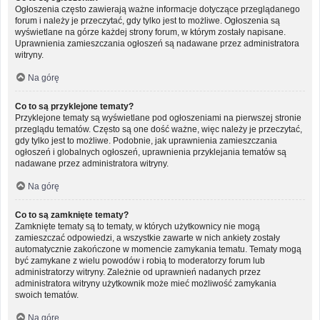
Ogłoszenia często zawierają ważne informacje dotyczące przeglądanego
forum i należy je przeczytać, gdy tylko jest to możliwe. Ogłoszenia są
wyświetlane na górze każdej strony forum, w którym zostały napisane.
Uprawnienia zamieszczania ogłoszeń są nadawane przez administratora
witryny.
Na górę
Co to są przyklejone tematy?
Przyklejone tematy są wyświetlane pod ogłoszeniami na pierwszej stronie
przeglądu tematów. Często są one dość ważne, więc należy je przeczytać,
gdy tylko jest to możliwe. Podobnie, jak uprawnienia zamieszczania
ogłoszeń i globalnych ogłoszeń, uprawnienia przyklejania tematów są
nadawane przez administratora witryny.
Na górę
Co to są zamknięte tematy?
Zamknięte tematy są to tematy, w których użytkownicy nie mogą
zamieszczać odpowiedzi, a wszystkie zawarte w nich ankiety zostały
automatycznie zakończone w momencie zamykania tematu. Tematy mogą
być zamykane z wielu powodów i robią to moderatorzy forum lub
administratorzy witryny. Zależnie od uprawnień nadanych przez
administratora witryny użytkownik może mieć możliwość zamykania
swoich tematów.
Na górę