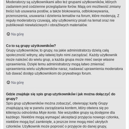
Moderatorzy są użytkownikami albo też grupami użytkowników, których
zadaniem jest codzienne przeglądanie forów. Mają oni możliwość zmiany
treści lub usuwania postów, a także blokowania, odblokowywania,
przenoszenia, usuwania i dzielenia tematów na forum, które moderują. Z
reguły moderatorzy czuwają, aby użytkownicy pisali na temat oraz nie
publikowali niewłaściwych i obraźliwych materiałów.
Na górę
Co to są grupy użytkowników?
Grupy użytkowników, to grupy, na jakie administratorzy dzielą całą
społeczność witryny, aby łatwiej było nimi zarządzać. Każdy użytkownik
może należeć do wielu grup, a każda grupa może mieć swoje własne
uprawnienia. Dzięki temu administratorzy mogą łatwo zmieniać
uprawnienia wielu użytkowników naraz, nadawać uprawnienia moderatora
lub dawać dostęp użytkownikom do prywatnego forum.
Na górę
Gdzie znajduje się spis grup użytkowników i jak można dołączyć do
grupy?
Spis grup użytkowników można zobaczyć, otwierając kartę
Grupy
znajdującą się w panelu zarządzania kontem, który otwiera się po
kliknięciu odnośnika
Moje konto
. Nie wszystkie grupy są dostępne dla
każdego. Niektóre mogą wymagać akceptacji przyjęcia nowego członka,
niektóre mogą być zamknięte, a jeszcze inne mogą mieć ukrytych
członków. Użytkownik może poprosić o przyjęcie do danej grupy,