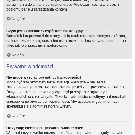
uprawnienia do zmiany domyślnej grupy. Wówczas można to zrobić z
poziomu panelu zarządzania kontem.
Na górę
Czym jest odnośnik “Zespół administracyjny”?
Odnośnik ten prowadzi do strony z listą osób odpowiedzialnych za forum,
na której znajduje się spis administratorów i moderatorów oraz inne dane,
takie jak fora przez nich moderowane.
Na górę
Prywatne wiadomości
Nie mogę wysyłać prywatnych wiadomości!
Mogą być trzy przyczyny takiej sytuacji. Pierwsza – nie jesteś
zarejestrowanym użytkownikiem lub nie jesteś zalogowany/zalogowana.
Druga – administrator witryny wyłączył przesyłanie prywatnych
wiadomości na całej witrynie. Trzecia – administrator witryny uniemożliwił
ci przesyłanie prywatnych wiadomości. Aby uzyskać więcej informacji,
skontaktuj się z administratorem witryny.
Na górę
Otrzymuję niechciane prywatne wiadomości!
W panelu użytkownika możesz, określając odpowiednie reguły ustawić