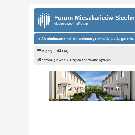
Forum Mieszkańców Siechn
siechnice.com.pl/forum
Siechnice.com.pl: Aktualności, rozkłady jazdy, galerie, 
Więcej…
FAQ
Strona główna
Często zadawane pytania