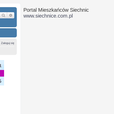
Portal Mieszkańców Siechnic
Szukaj
Wyszukiwanie zaawansowane
www.siechnice.com.pl
Zaloguj się