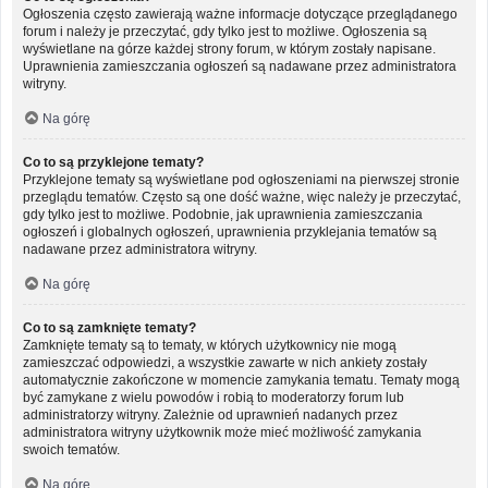
Ogłoszenia często zawierają ważne informacje dotyczące przeglądanego
forum i należy je przeczytać, gdy tylko jest to możliwe. Ogłoszenia są
wyświetlane na górze każdej strony forum, w którym zostały napisane.
Uprawnienia zamieszczania ogłoszeń są nadawane przez administratora
witryny.
Na górę
Co to są przyklejone tematy?
Przyklejone tematy są wyświetlane pod ogłoszeniami na pierwszej stronie
przeglądu tematów. Często są one dość ważne, więc należy je przeczytać,
gdy tylko jest to możliwe. Podobnie, jak uprawnienia zamieszczania
ogłoszeń i globalnych ogłoszeń, uprawnienia przyklejania tematów są
nadawane przez administratora witryny.
Na górę
Co to są zamknięte tematy?
Zamknięte tematy są to tematy, w których użytkownicy nie mogą
zamieszczać odpowiedzi, a wszystkie zawarte w nich ankiety zostały
automatycznie zakończone w momencie zamykania tematu. Tematy mogą
być zamykane z wielu powodów i robią to moderatorzy forum lub
administratorzy witryny. Zależnie od uprawnień nadanych przez
administratora witryny użytkownik może mieć możliwość zamykania
swoich tematów.
Na górę