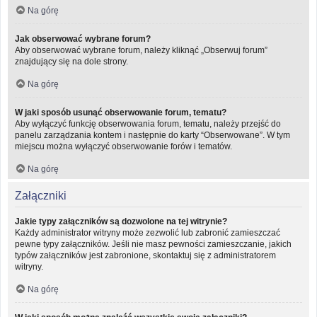
Na górę
Jak obserwować wybrane forum?
Aby obserwować wybrane forum, należy kliknąć „Obserwuj forum”
znajdujący się na dole strony.
Na górę
W jaki sposób usunąć obserwowanie forum, tematu?
Aby wyłączyć funkcję obserwowania forum, tematu, należy przejść do
panelu zarządzania kontem i następnie do karty “Obserwowane”. W tym
miejscu można wyłączyć obserwowanie forów i tematów.
Na górę
Załączniki
Jakie typy załączników są dozwolone na tej witrynie?
Każdy administrator witryny może zezwolić lub zabronić zamieszczać
pewne typy załączników. Jeśli nie masz pewności zamieszczanie, jakich
typów załączników jest zabronione, skontaktuj się z administratorem
witryny.
Na górę