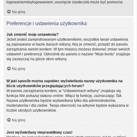
logowaniem/wylogowaniem, usunięcie ciasteczek może być pomocne.
Na górę
Preferencje i ustawienia użytkownika
Jak zmienić moje ustawienia?
Jeżeli jesteś zarejestrowanym użytkownikiem, wszystkie twoje ustawienia
są zapisywane w bazie danych witryny. Aby je zmienić, przejdź do panelu
zarządzania swoim kontem. W tym miejscu możesz dokonać zmian swoich
ustawień i preferencji. Odnośnik do panelu o nazwie “Moje konto” znajduje
się zazwyczaj na górze stron witryny.
Na górę
W jaki sposób można zapobiec wyświetlaniu nazwy użytkownika na
liście użytkowników przeglądających forum?
W panelu zarządzania kontem, w “Ustawieniach witryny” znajduje się
funkcja
Nie pokazuj statusu online
. Włącz tę funkcję, zaznaczając
Tak
.
Nazwa użytkownika będzie wyświetlana tylko dla administratorów,
moderatorów i dla ciebie. Twoja obecność na witrynie będzie wykazana w
liczbie ukrytych użytkowników.
Na górę
Jest wyświetlany nieprawidłowy czas!