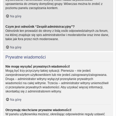
uprawnienia do zmiany domyślnej grupy. Wówczas można to zrobić z
poziomu panelu zarządzania kontem.
Na górę
Czym jest odnośnik “Zespół administracyjny”?
Odnośnik ten prowadzi do strony z listą osób odpowiedzialnych za forum,
na której znajduje się spis administratorów i moderatorów oraz inne dane,
takie jak fora przez nich moderowane.
Na górę
Prywatne wiadomości
Nie mogę wysyłać prywatnych wiadomości!
Mogą być trzy przyczyny takiej sytuacji. Pierwsza – nie jesteś
zarejestrowanym użytkownikiem lub nie jesteś zalogowany/zalogowana.
Druga – administrator witryny wyłączył przesyłanie prywatnych
wiadomości na całej witrynie. Trzecia – administrator witryny uniemożliwił
ci przesyłanie prywatnych wiadomości. Aby uzyskać więcej informacji,
skontaktuj się z administratorem witryny.
Na górę
Otrzymuję niechciane prywatne wiadomości!
W panelu użytkownika możesz, określając odpowiednie reguły ustawić