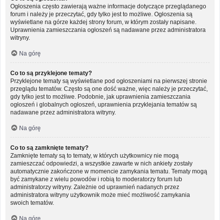
Ogłoszenia często zawierają ważne informacje dotyczące przeglądanego
forum i należy je przeczytać, gdy tylko jest to możliwe. Ogłoszenia są
wyświetlane na górze każdej strony forum, w którym zostały napisane.
Uprawnienia zamieszczania ogłoszeń są nadawane przez administratora
witryny.
Na górę
Co to są przyklejone tematy?
Przyklejone tematy są wyświetlane pod ogłoszeniami na pierwszej stronie
przeglądu tematów. Często są one dość ważne, więc należy je przeczytać,
gdy tylko jest to możliwe. Podobnie, jak uprawnienia zamieszczania
ogłoszeń i globalnych ogłoszeń, uprawnienia przyklejania tematów są
nadawane przez administratora witryny.
Na górę
Co to są zamknięte tematy?
Zamknięte tematy są to tematy, w których użytkownicy nie mogą
zamieszczać odpowiedzi, a wszystkie zawarte w nich ankiety zostały
automatycznie zakończone w momencie zamykania tematu. Tematy mogą
być zamykane z wielu powodów i robią to moderatorzy forum lub
administratorzy witryny. Zależnie od uprawnień nadanych przez
administratora witryny użytkownik może mieć możliwość zamykania
swoich tematów.
Na górę