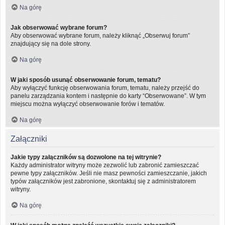
Na górę
Jak obserwować wybrane forum?
Aby obserwować wybrane forum, należy kliknąć „Obserwuj forum”
znajdujący się na dole strony.
Na górę
W jaki sposób usunąć obserwowanie forum, tematu?
Aby wyłączyć funkcję obserwowania forum, tematu, należy przejść do
panelu zarządzania kontem i następnie do karty “Obserwowane”. W tym
miejscu można wyłączyć obserwowanie forów i tematów.
Na górę
Załączniki
Jakie typy załączników są dozwolone na tej witrynie?
Każdy administrator witryny może zezwolić lub zabronić zamieszczać
pewne typy załączników. Jeśli nie masz pewności zamieszczanie, jakich
typów załączników jest zabronione, skontaktuj się z administratorem
witryny.
Na górę