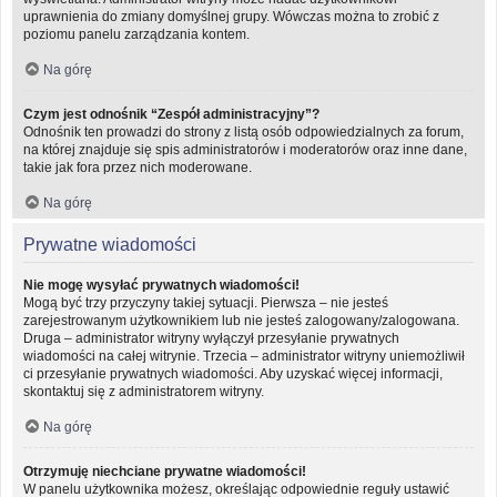
uprawnienia do zmiany domyślnej grupy. Wówczas można to zrobić z
poziomu panelu zarządzania kontem.
Na górę
Czym jest odnośnik “Zespół administracyjny”?
Odnośnik ten prowadzi do strony z listą osób odpowiedzialnych za forum,
na której znajduje się spis administratorów i moderatorów oraz inne dane,
takie jak fora przez nich moderowane.
Na górę
Prywatne wiadomości
Nie mogę wysyłać prywatnych wiadomości!
Mogą być trzy przyczyny takiej sytuacji. Pierwsza – nie jesteś
zarejestrowanym użytkownikiem lub nie jesteś zalogowany/zalogowana.
Druga – administrator witryny wyłączył przesyłanie prywatnych
wiadomości na całej witrynie. Trzecia – administrator witryny uniemożliwił
ci przesyłanie prywatnych wiadomości. Aby uzyskać więcej informacji,
skontaktuj się z administratorem witryny.
Na górę
Otrzymuję niechciane prywatne wiadomości!
W panelu użytkownika możesz, określając odpowiednie reguły ustawić