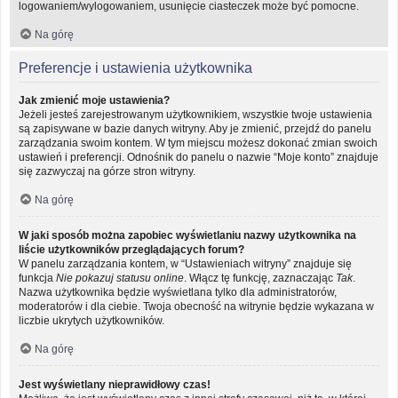
logowaniem/wylogowaniem, usunięcie ciasteczek może być pomocne.
Na górę
Preferencje i ustawienia użytkownika
Jak zmienić moje ustawienia?
Jeżeli jesteś zarejestrowanym użytkownikiem, wszystkie twoje ustawienia
są zapisywane w bazie danych witryny. Aby je zmienić, przejdź do panelu
zarządzania swoim kontem. W tym miejscu możesz dokonać zmian swoich
ustawień i preferencji. Odnośnik do panelu o nazwie “Moje konto” znajduje
się zazwyczaj na górze stron witryny.
Na górę
W jaki sposób można zapobiec wyświetlaniu nazwy użytkownika na
liście użytkowników przeglądających forum?
W panelu zarządzania kontem, w “Ustawieniach witryny” znajduje się
funkcja
Nie pokazuj statusu online
. Włącz tę funkcję, zaznaczając
Tak
.
Nazwa użytkownika będzie wyświetlana tylko dla administratorów,
moderatorów i dla ciebie. Twoja obecność na witrynie będzie wykazana w
liczbie ukrytych użytkowników.
Na górę
Jest wyświetlany nieprawidłowy czas!