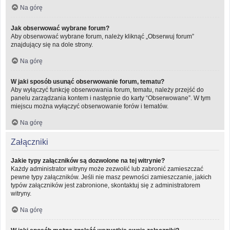
Na górę
Jak obserwować wybrane forum?
Aby obserwować wybrane forum, należy kliknąć „Obserwuj forum”
znajdujący się na dole strony.
Na górę
W jaki sposób usunąć obserwowanie forum, tematu?
Aby wyłączyć funkcję obserwowania forum, tematu, należy przejść do
panelu zarządzania kontem i następnie do karty “Obserwowane”. W tym
miejscu można wyłączyć obserwowanie forów i tematów.
Na górę
Załączniki
Jakie typy załączników są dozwolone na tej witrynie?
Każdy administrator witryny może zezwolić lub zabronić zamieszczać
pewne typy załączników. Jeśli nie masz pewności zamieszczanie, jakich
typów załączników jest zabronione, skontaktuj się z administratorem
witryny.
Na górę