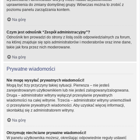
uprawnienia do zmiany domyślnej grupy. Wówczas można to zrobić z
poziomu panelu zarządzania kontem.
Na górę
Czym jest odnośnik “Zespół administracyjny”?
Odnośnik ten prowadzi do strony z listą osób odpowiedzialnych za forum,
na której znajduje się spis administratorów i moderatorów oraz inne dane,
takie jak fora przez nich moderowane.
Na górę
Prywatne wiadomości
Nie mogę wysyłać prywatnych wiadomości!
Mogą być trzy przyczyny takiej sytuacji. Pierwsza – nie jesteś
zarejestrowanym użytkownikiem lub nie jesteś zalogowany/zalogowana.
Druga – administrator witryny wyłączył przesyłanie prywatnych
wiadomości na całej witrynie. Trzecia – administrator witryny uniemożliwił
ci przesyłanie prywatnych wiadomości. Aby uzyskać więcej informacji,
skontaktuj się z administratorem witryny.
Na górę
Otrzymuję niechciane prywatne wiadomości!
W panelu użytkownika możesz, określając odpowiednie reguły ustawić