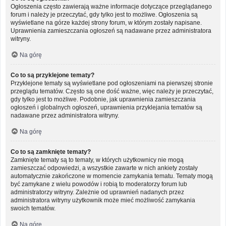
Ogłoszenia często zawierają ważne informacje dotyczące przeglądanego
forum i należy je przeczytać, gdy tylko jest to możliwe. Ogłoszenia są
wyświetlane na górze każdej strony forum, w którym zostały napisane.
Uprawnienia zamieszczania ogłoszeń są nadawane przez administratora
witryny.
Na górę
Co to są przyklejone tematy?
Przyklejone tematy są wyświetlane pod ogłoszeniami na pierwszej stronie
przeglądu tematów. Często są one dość ważne, więc należy je przeczytać,
gdy tylko jest to możliwe. Podobnie, jak uprawnienia zamieszczania
ogłoszeń i globalnych ogłoszeń, uprawnienia przyklejania tematów są
nadawane przez administratora witryny.
Na górę
Co to są zamknięte tematy?
Zamknięte tematy są to tematy, w których użytkownicy nie mogą
zamieszczać odpowiedzi, a wszystkie zawarte w nich ankiety zostały
automatycznie zakończone w momencie zamykania tematu. Tematy mogą
być zamykane z wielu powodów i robią to moderatorzy forum lub
administratorzy witryny. Zależnie od uprawnień nadanych przez
administratora witryny użytkownik może mieć możliwość zamykania
swoich tematów.
Na górę