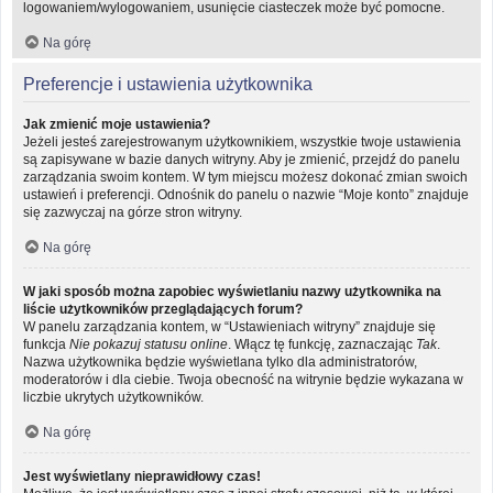
logowaniem/wylogowaniem, usunięcie ciasteczek może być pomocne.
Na górę
Preferencje i ustawienia użytkownika
Jak zmienić moje ustawienia?
Jeżeli jesteś zarejestrowanym użytkownikiem, wszystkie twoje ustawienia
są zapisywane w bazie danych witryny. Aby je zmienić, przejdź do panelu
zarządzania swoim kontem. W tym miejscu możesz dokonać zmian swoich
ustawień i preferencji. Odnośnik do panelu o nazwie “Moje konto” znajduje
się zazwyczaj na górze stron witryny.
Na górę
W jaki sposób można zapobiec wyświetlaniu nazwy użytkownika na
liście użytkowników przeglądających forum?
W panelu zarządzania kontem, w “Ustawieniach witryny” znajduje się
funkcja
Nie pokazuj statusu online
. Włącz tę funkcję, zaznaczając
Tak
.
Nazwa użytkownika będzie wyświetlana tylko dla administratorów,
moderatorów i dla ciebie. Twoja obecność na witrynie będzie wykazana w
liczbie ukrytych użytkowników.
Na górę
Jest wyświetlany nieprawidłowy czas!