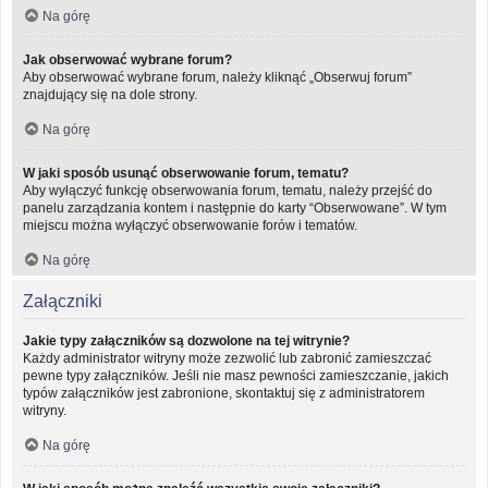
Na górę
Jak obserwować wybrane forum?
Aby obserwować wybrane forum, należy kliknąć „Obserwuj forum”
znajdujący się na dole strony.
Na górę
W jaki sposób usunąć obserwowanie forum, tematu?
Aby wyłączyć funkcję obserwowania forum, tematu, należy przejść do
panelu zarządzania kontem i następnie do karty “Obserwowane”. W tym
miejscu można wyłączyć obserwowanie forów i tematów.
Na górę
Załączniki
Jakie typy załączników są dozwolone na tej witrynie?
Każdy administrator witryny może zezwolić lub zabronić zamieszczać
pewne typy załączników. Jeśli nie masz pewności zamieszczanie, jakich
typów załączników jest zabronione, skontaktuj się z administratorem
witryny.
Na górę