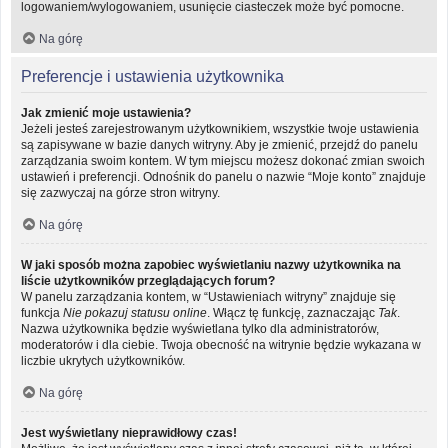
logowaniem/wylogowaniem, usunięcie ciasteczek może być pomocne.
Na górę
Preferencje i ustawienia użytkownika
Jak zmienić moje ustawienia?
Jeżeli jesteś zarejestrowanym użytkownikiem, wszystkie twoje ustawienia
są zapisywane w bazie danych witryny. Aby je zmienić, przejdź do panelu
zarządzania swoim kontem. W tym miejscu możesz dokonać zmian swoich
ustawień i preferencji. Odnośnik do panelu o nazwie “Moje konto” znajduje
się zazwyczaj na górze stron witryny.
Na górę
W jaki sposób można zapobiec wyświetlaniu nazwy użytkownika na
liście użytkowników przeglądających forum?
W panelu zarządzania kontem, w “Ustawieniach witryny” znajduje się
funkcja
Nie pokazuj statusu online
. Włącz tę funkcję, zaznaczając
Tak
.
Nazwa użytkownika będzie wyświetlana tylko dla administratorów,
moderatorów i dla ciebie. Twoja obecność na witrynie będzie wykazana w
liczbie ukrytych użytkowników.
Na górę
Jest wyświetlany nieprawidłowy czas!