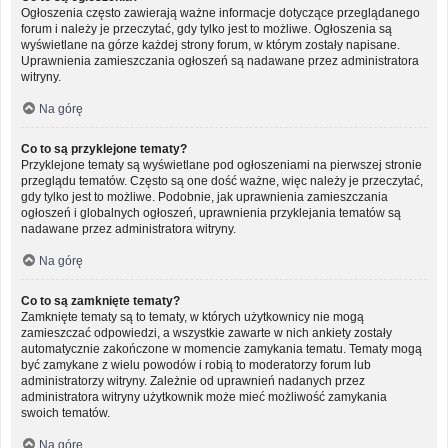
Ogłoszenia często zawierają ważne informacje dotyczące przeglądanego
forum i należy je przeczytać, gdy tylko jest to możliwe. Ogłoszenia są
wyświetlane na górze każdej strony forum, w którym zostały napisane.
Uprawnienia zamieszczania ogłoszeń są nadawane przez administratora
witryny.
Na górę
Co to są przyklejone tematy?
Przyklejone tematy są wyświetlane pod ogłoszeniami na pierwszej stronie
przeglądu tematów. Często są one dość ważne, więc należy je przeczytać,
gdy tylko jest to możliwe. Podobnie, jak uprawnienia zamieszczania
ogłoszeń i globalnych ogłoszeń, uprawnienia przyklejania tematów są
nadawane przez administratora witryny.
Na górę
Co to są zamknięte tematy?
Zamknięte tematy są to tematy, w których użytkownicy nie mogą
zamieszczać odpowiedzi, a wszystkie zawarte w nich ankiety zostały
automatycznie zakończone w momencie zamykania tematu. Tematy mogą
być zamykane z wielu powodów i robią to moderatorzy forum lub
administratorzy witryny. Zależnie od uprawnień nadanych przez
administratora witryny użytkownik może mieć możliwość zamykania
swoich tematów.
Na górę