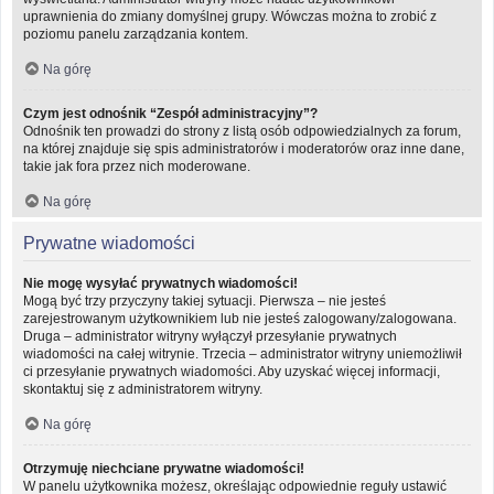
uprawnienia do zmiany domyślnej grupy. Wówczas można to zrobić z
poziomu panelu zarządzania kontem.
Na górę
Czym jest odnośnik “Zespół administracyjny”?
Odnośnik ten prowadzi do strony z listą osób odpowiedzialnych za forum,
na której znajduje się spis administratorów i moderatorów oraz inne dane,
takie jak fora przez nich moderowane.
Na górę
Prywatne wiadomości
Nie mogę wysyłać prywatnych wiadomości!
Mogą być trzy przyczyny takiej sytuacji. Pierwsza – nie jesteś
zarejestrowanym użytkownikiem lub nie jesteś zalogowany/zalogowana.
Druga – administrator witryny wyłączył przesyłanie prywatnych
wiadomości na całej witrynie. Trzecia – administrator witryny uniemożliwił
ci przesyłanie prywatnych wiadomości. Aby uzyskać więcej informacji,
skontaktuj się z administratorem witryny.
Na górę
Otrzymuję niechciane prywatne wiadomości!
W panelu użytkownika możesz, określając odpowiednie reguły ustawić