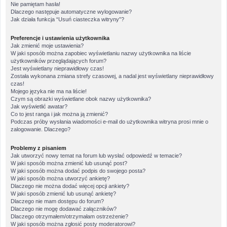
Nie pamiętam hasła!
Dlaczego następuje automatyczne wylogowanie?
Jak działa funkcja “Usuń ciasteczka witryny”?
Preferencje i ustawienia użytkownika
Jak zmienić moje ustawienia?
W jaki sposób można zapobiec wyświetlaniu nazwy użytkownika na liście
użytkowników przeglądających forum?
Jest wyświetlany nieprawidłowy czas!
Została wykonana zmiana strefy czasowej, a nadal jest wyświetlany nieprawidłowy
czas!
Mojego języka nie ma na liście!
Czym są obrazki wyświetlane obok nazwy użytkownika?
Jak wyświetlić awatar?
Co to jest ranga i jak można ją zmienić?
Podczas próby wysłania wiadomości e-mail do użytkownika witryna prosi mnie o
zalogowanie. Dlaczego?
Problemy z pisaniem
Jak utworzyć nowy temat na forum lub wysłać odpowiedź w temacie?
W jaki sposób można zmienić lub usunąć post?
W jaki sposób można dodać podpis do swojego posta?
W jaki sposób można utworzyć ankietę?
Dlaczego nie można dodać więcej opcji ankiety?
W jaki sposób zmienić lub usunąć ankietę?
Dlaczego nie mam dostępu do forum?
Dlaczego nie mogę dodawać załączników?
Dlaczego otrzymałem/otrzymałam ostrzeżenie?
W jaki sposób można zgłosić posty moderatorowi?