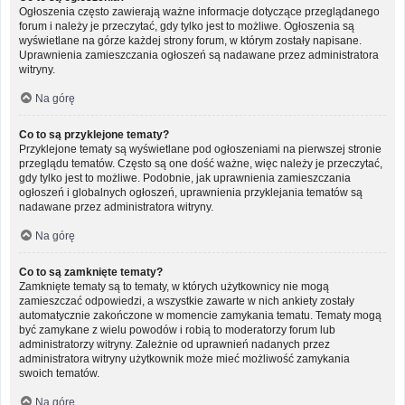
Ogłoszenia często zawierają ważne informacje dotyczące przeglądanego
forum i należy je przeczytać, gdy tylko jest to możliwe. Ogłoszenia są
wyświetlane na górze każdej strony forum, w którym zostały napisane.
Uprawnienia zamieszczania ogłoszeń są nadawane przez administratora
witryny.
Na górę
Co to są przyklejone tematy?
Przyklejone tematy są wyświetlane pod ogłoszeniami na pierwszej stronie
przeglądu tematów. Często są one dość ważne, więc należy je przeczytać,
gdy tylko jest to możliwe. Podobnie, jak uprawnienia zamieszczania
ogłoszeń i globalnych ogłoszeń, uprawnienia przyklejania tematów są
nadawane przez administratora witryny.
Na górę
Co to są zamknięte tematy?
Zamknięte tematy są to tematy, w których użytkownicy nie mogą
zamieszczać odpowiedzi, a wszystkie zawarte w nich ankiety zostały
automatycznie zakończone w momencie zamykania tematu. Tematy mogą
być zamykane z wielu powodów i robią to moderatorzy forum lub
administratorzy witryny. Zależnie od uprawnień nadanych przez
administratora witryny użytkownik może mieć możliwość zamykania
swoich tematów.
Na górę