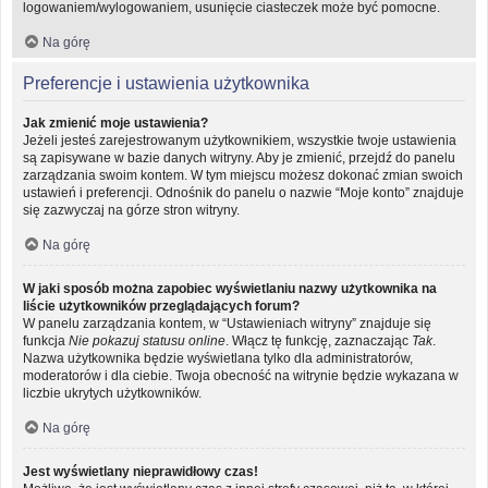
logowaniem/wylogowaniem, usunięcie ciasteczek może być pomocne.
Na górę
Preferencje i ustawienia użytkownika
Jak zmienić moje ustawienia?
Jeżeli jesteś zarejestrowanym użytkownikiem, wszystkie twoje ustawienia
są zapisywane w bazie danych witryny. Aby je zmienić, przejdź do panelu
zarządzania swoim kontem. W tym miejscu możesz dokonać zmian swoich
ustawień i preferencji. Odnośnik do panelu o nazwie “Moje konto” znajduje
się zazwyczaj na górze stron witryny.
Na górę
W jaki sposób można zapobiec wyświetlaniu nazwy użytkownika na
liście użytkowników przeglądających forum?
W panelu zarządzania kontem, w “Ustawieniach witryny” znajduje się
funkcja
Nie pokazuj statusu online
. Włącz tę funkcję, zaznaczając
Tak
.
Nazwa użytkownika będzie wyświetlana tylko dla administratorów,
moderatorów i dla ciebie. Twoja obecność na witrynie będzie wykazana w
liczbie ukrytych użytkowników.
Na górę
Jest wyświetlany nieprawidłowy czas!