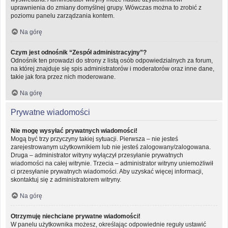
uprawnienia do zmiany domyślnej grupy. Wówczas można to zrobić z
poziomu panelu zarządzania kontem.
Na górę
Czym jest odnośnik “Zespół administracyjny”?
Odnośnik ten prowadzi do strony z listą osób odpowiedzialnych za forum,
na której znajduje się spis administratorów i moderatorów oraz inne dane,
takie jak fora przez nich moderowane.
Na górę
Prywatne wiadomości
Nie mogę wysyłać prywatnych wiadomości!
Mogą być trzy przyczyny takiej sytuacji. Pierwsza – nie jesteś
zarejestrowanym użytkownikiem lub nie jesteś zalogowany/zalogowana.
Druga – administrator witryny wyłączył przesyłanie prywatnych
wiadomości na całej witrynie. Trzecia – administrator witryny uniemożliwił
ci przesyłanie prywatnych wiadomości. Aby uzyskać więcej informacji,
skontaktuj się z administratorem witryny.
Na górę
Otrzymuję niechciane prywatne wiadomości!
W panelu użytkownika możesz, określając odpowiednie reguły ustawić