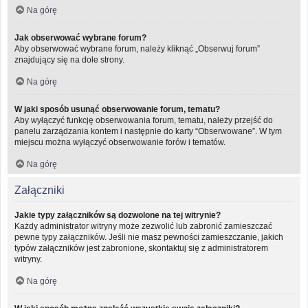
Na górę
Jak obserwować wybrane forum?
Aby obserwować wybrane forum, należy kliknąć „Obserwuj forum”
znajdujący się na dole strony.
Na górę
W jaki sposób usunąć obserwowanie forum, tematu?
Aby wyłączyć funkcję obserwowania forum, tematu, należy przejść do
panelu zarządzania kontem i następnie do karty “Obserwowane”. W tym
miejscu można wyłączyć obserwowanie forów i tematów.
Na górę
Załączniki
Jakie typy załączników są dozwolone na tej witrynie?
Każdy administrator witryny może zezwolić lub zabronić zamieszczać
pewne typy załączników. Jeśli nie masz pewności zamieszczanie, jakich
typów załączników jest zabronione, skontaktuj się z administratorem
witryny.
Na górę