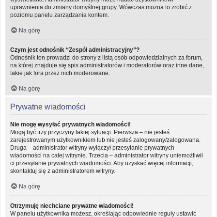
uprawnienia do zmiany domyślnej grupy. Wówczas można to zrobić z
poziomu panelu zarządzania kontem.
Na górę
Czym jest odnośnik “Zespół administracyjny”?
Odnośnik ten prowadzi do strony z listą osób odpowiedzialnych za forum,
na której znajduje się spis administratorów i moderatorów oraz inne dane,
takie jak fora przez nich moderowane.
Na górę
Prywatne wiadomości
Nie mogę wysyłać prywatnych wiadomości!
Mogą być trzy przyczyny takiej sytuacji. Pierwsza – nie jesteś
zarejestrowanym użytkownikiem lub nie jesteś zalogowany/zalogowana.
Druga – administrator witryny wyłączył przesyłanie prywatnych
wiadomości na całej witrynie. Trzecia – administrator witryny uniemożliwił
ci przesyłanie prywatnych wiadomości. Aby uzyskać więcej informacji,
skontaktuj się z administratorem witryny.
Na górę
Otrzymuję niechciane prywatne wiadomości!
W panelu użytkownika możesz, określając odpowiednie reguły ustawić