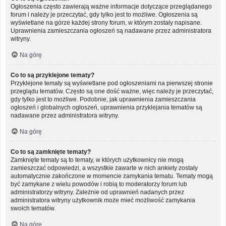
Ogłoszenia często zawierają ważne informacje dotyczące przeglądanego
forum i należy je przeczytać, gdy tylko jest to możliwe. Ogłoszenia są
wyświetlane na górze każdej strony forum, w którym zostały napisane.
Uprawnienia zamieszczania ogłoszeń są nadawane przez administratora
witryny.
Na górę
Co to są przyklejone tematy?
Przyklejone tematy są wyświetlane pod ogłoszeniami na pierwszej stronie
przeglądu tematów. Często są one dość ważne, więc należy je przeczytać,
gdy tylko jest to możliwe. Podobnie, jak uprawnienia zamieszczania
ogłoszeń i globalnych ogłoszeń, uprawnienia przyklejania tematów są
nadawane przez administratora witryny.
Na górę
Co to są zamknięte tematy?
Zamknięte tematy są to tematy, w których użytkownicy nie mogą
zamieszczać odpowiedzi, a wszystkie zawarte w nich ankiety zostały
automatycznie zakończone w momencie zamykania tematu. Tematy mogą
być zamykane z wielu powodów i robią to moderatorzy forum lub
administratorzy witryny. Zależnie od uprawnień nadanych przez
administratora witryny użytkownik może mieć możliwość zamykania
swoich tematów.
Na górę