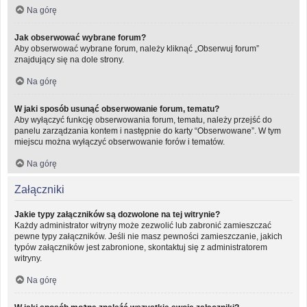
Na górę
Jak obserwować wybrane forum?
Aby obserwować wybrane forum, należy kliknąć „Obserwuj forum”
znajdujący się na dole strony.
Na górę
W jaki sposób usunąć obserwowanie forum, tematu?
Aby wyłączyć funkcję obserwowania forum, tematu, należy przejść do
panelu zarządzania kontem i następnie do karty “Obserwowane”. W tym
miejscu można wyłączyć obserwowanie forów i tematów.
Na górę
Załączniki
Jakie typy załączników są dozwolone na tej witrynie?
Każdy administrator witryny może zezwolić lub zabronić zamieszczać
pewne typy załączników. Jeśli nie masz pewności zamieszczanie, jakich
typów załączników jest zabronione, skontaktuj się z administratorem
witryny.
Na górę