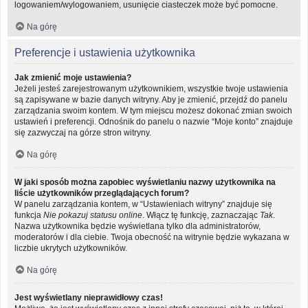
logowaniem/wylogowaniem, usunięcie ciasteczek może być pomocne.
Na górę
Preferencje i ustawienia użytkownika
Jak zmienić moje ustawienia?
Jeżeli jesteś zarejestrowanym użytkownikiem, wszystkie twoje ustawienia
są zapisywane w bazie danych witryny. Aby je zmienić, przejdź do panelu
zarządzania swoim kontem. W tym miejscu możesz dokonać zmian swoich
ustawień i preferencji. Odnośnik do panelu o nazwie “Moje konto” znajduje
się zazwyczaj na górze stron witryny.
Na górę
W jaki sposób można zapobiec wyświetlaniu nazwy użytkownika na
liście użytkowników przeglądających forum?
W panelu zarządzania kontem, w “Ustawieniach witryny” znajduje się
funkcja
Nie pokazuj statusu online
. Włącz tę funkcję, zaznaczając
Tak
.
Nazwa użytkownika będzie wyświetlana tylko dla administratorów,
moderatorów i dla ciebie. Twoja obecność na witrynie będzie wykazana w
liczbie ukrytych użytkowników.
Na górę
Jest wyświetlany nieprawidłowy czas!