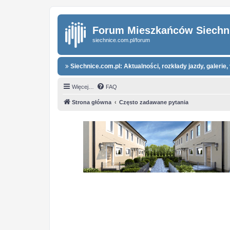
Forum Mieszkańców Siechn
siechnice.com.pl/forum
Siechnice.com.pl: Aktualności, rozkłady jazdy, galerie, 
Więcej…
FAQ
Strona główna
Często zadawane pytania