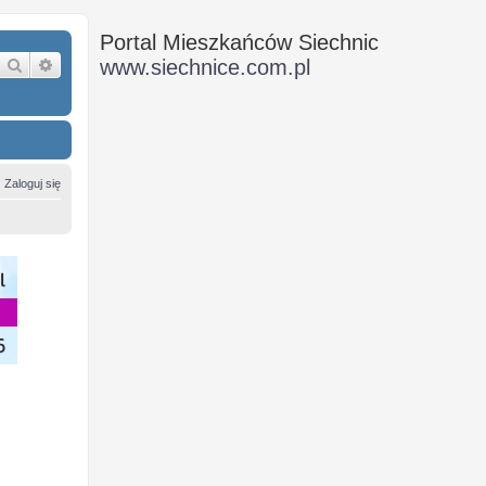
Portal Mieszkańców Siechnic
Szukaj
Wyszukiwanie zaawansowane
www.siechnice.com.pl
Zaloguj się