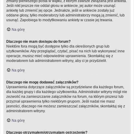
zmiany pierwszego posta w wątku, z którym zawsze związana jest ankieta.
Jeśli nikt jeszcze nie oddał głosu w ankiecie, jej autor może usunąć
ankietę lub zmienić jej opcje. Jednakże, jeśli w ankiecie zostały już
oddane głosy, tylko moderatorzy lub administratorzy mogą ją zmienić, lub
usunąć. Zapobiega to modyfikowaniu ankiety w czasie jej trwania.
Na górę
Dlaczego nie mam dostępu do forum?
Niektóre fora mogą być dostępne tylko dla określonych grup lub
użytkowników. Aby przeglądać, czytać, pisać na nich lub wykonywać inne
operacje, musisz mieć odpowiednie uprawnienia. Skontaktuj się z
moderatorem lub administratorem witryny, aby ci je przydzielił.
Na górę
Dlaczego nie mogę dodawać załączników?
Uprawnienia dotyczące załączników są przydzielane dla każdego forum,
dla każdej grupy i dla każdego użytkownika. Administrator witryny mógł nie
zezwolić na zamieszczanie załączników na forum, na którym piszesz lub
przyznał uprawnienia tylko niektórym grupom. Jeśli nadal nie masz
jasności, dlaczego nie możesz zamieszczać załączników, skontaktuj się z
administratorem witryny.
Na górę
Dlaczego otrzymałem/otrzymałam ostrzeżenie?