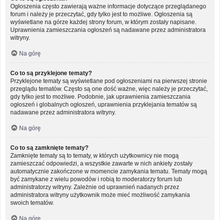
Ogłoszenia często zawierają ważne informacje dotyczące przeglądanego
forum i należy je przeczytać, gdy tylko jest to możliwe. Ogłoszenia są
wyświetlane na górze każdej strony forum, w którym zostały napisane.
Uprawnienia zamieszczania ogłoszeń są nadawane przez administratora
witryny.
Na górę
Co to są przyklejone tematy?
Przyklejone tematy są wyświetlane pod ogłoszeniami na pierwszej stronie
przeglądu tematów. Często są one dość ważne, więc należy je przeczytać,
gdy tylko jest to możliwe. Podobnie, jak uprawnienia zamieszczania
ogłoszeń i globalnych ogłoszeń, uprawnienia przyklejania tematów są
nadawane przez administratora witryny.
Na górę
Co to są zamknięte tematy?
Zamknięte tematy są to tematy, w których użytkownicy nie mogą
zamieszczać odpowiedzi, a wszystkie zawarte w nich ankiety zostały
automatycznie zakończone w momencie zamykania tematu. Tematy mogą
być zamykane z wielu powodów i robią to moderatorzy forum lub
administratorzy witryny. Zależnie od uprawnień nadanych przez
administratora witryny użytkownik może mieć możliwość zamykania
swoich tematów.
Na górę