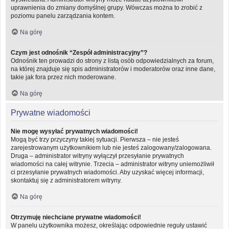
uprawnienia do zmiany domyślnej grupy. Wówczas można to zrobić z
poziomu panelu zarządzania kontem.
Na górę
Czym jest odnośnik “Zespół administracyjny”?
Odnośnik ten prowadzi do strony z listą osób odpowiedzialnych za forum,
na której znajduje się spis administratorów i moderatorów oraz inne dane,
takie jak fora przez nich moderowane.
Na górę
Prywatne wiadomości
Nie mogę wysyłać prywatnych wiadomości!
Mogą być trzy przyczyny takiej sytuacji. Pierwsza – nie jesteś
zarejestrowanym użytkownikiem lub nie jesteś zalogowany/zalogowana.
Druga – administrator witryny wyłączył przesyłanie prywatnych
wiadomości na całej witrynie. Trzecia – administrator witryny uniemożliwił
ci przesyłanie prywatnych wiadomości. Aby uzyskać więcej informacji,
skontaktuj się z administratorem witryny.
Na górę
Otrzymuję niechciane prywatne wiadomości!
W panelu użytkownika możesz, określając odpowiednie reguły ustawić