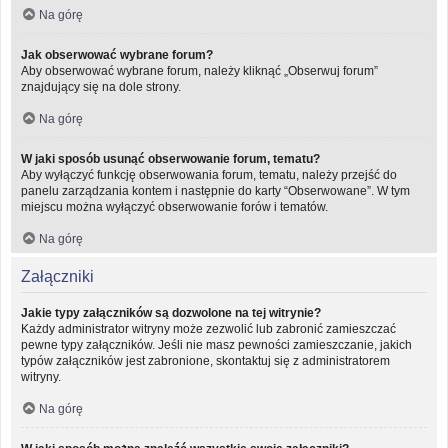
Na górę
Jak obserwować wybrane forum?
Aby obserwować wybrane forum, należy kliknąć „Obserwuj forum”
znajdujący się na dole strony.
Na górę
W jaki sposób usunąć obserwowanie forum, tematu?
Aby wyłączyć funkcję obserwowania forum, tematu, należy przejść do
panelu zarządzania kontem i następnie do karty “Obserwowane”. W tym
miejscu można wyłączyć obserwowanie forów i tematów.
Na górę
Załączniki
Jakie typy załączników są dozwolone na tej witrynie?
Każdy administrator witryny może zezwolić lub zabronić zamieszczać
pewne typy załączników. Jeśli nie masz pewności zamieszczanie, jakich
typów załączników jest zabronione, skontaktuj się z administratorem
witryny.
Na górę