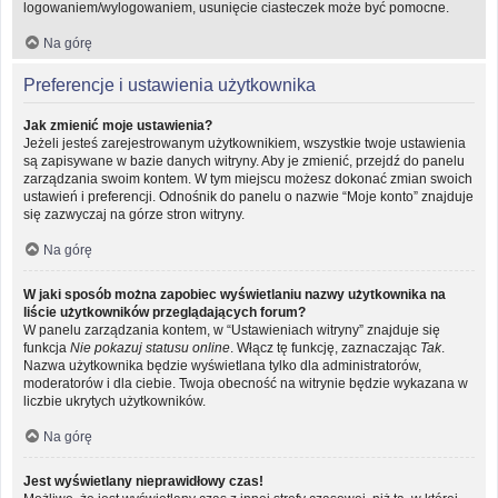
logowaniem/wylogowaniem, usunięcie ciasteczek może być pomocne.
Na górę
Preferencje i ustawienia użytkownika
Jak zmienić moje ustawienia?
Jeżeli jesteś zarejestrowanym użytkownikiem, wszystkie twoje ustawienia
są zapisywane w bazie danych witryny. Aby je zmienić, przejdź do panelu
zarządzania swoim kontem. W tym miejscu możesz dokonać zmian swoich
ustawień i preferencji. Odnośnik do panelu o nazwie “Moje konto” znajduje
się zazwyczaj na górze stron witryny.
Na górę
W jaki sposób można zapobiec wyświetlaniu nazwy użytkownika na
liście użytkowników przeglądających forum?
W panelu zarządzania kontem, w “Ustawieniach witryny” znajduje się
funkcja
Nie pokazuj statusu online
. Włącz tę funkcję, zaznaczając
Tak
.
Nazwa użytkownika będzie wyświetlana tylko dla administratorów,
moderatorów i dla ciebie. Twoja obecność na witrynie będzie wykazana w
liczbie ukrytych użytkowników.
Na górę
Jest wyświetlany nieprawidłowy czas!